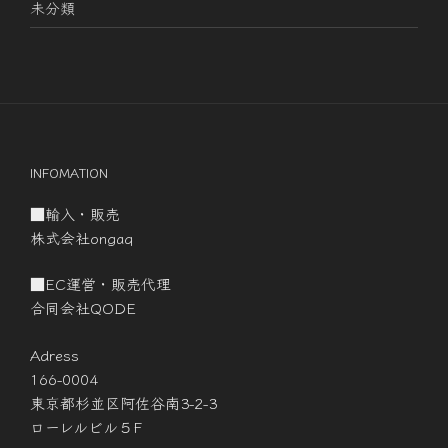
未分類
INFOMATION
■輸入・販売
株式会社ongaq
■EC運営・販売代理
合同会社QODE
Adress
166-0004
東京都杉並区阿佐谷南3-2-3
ローレルビル５F