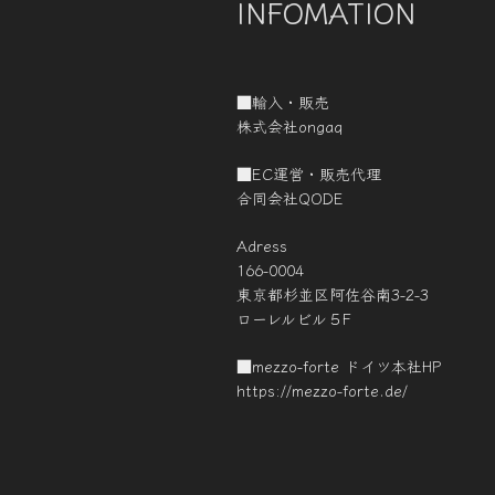
INFOMATION
■輸入・販売
株式会社ongaq
■EC運営・販売代理
合同会社QODE
Adress
166-0004
東京都杉並区阿佐谷南3-2-3
ローレルビル５F
■mezzo-forte ドイツ本社HP
https://mezzo-forte.de/