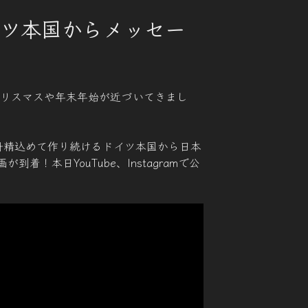
eドイツ本国からメッセー
クリスマスや年末年始が近づいてきまし
を日々丹精込めて作り続けるドイツ本国から日本
着！本日YouTube、Instagramで公