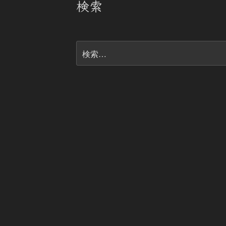
検索
検
索: