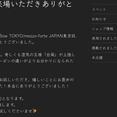
来場いただきありがと
イベント
！
お知らせ
ショップ情報
 TOKYO/mezzo-forte JAPAN東京試
使用されまし
とうございました。
掲載されまし
奏会。奇しくも湿気の王様「台風」が上陸し
未分類
ーボンの違いがよりお分かりになられた
お試しいただき、嬉しいことにお褒めの
た！本当にありがとうございました！
日)となります。
致します。
試しくださいませ