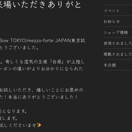
来場いただきありがと
イベント
！
お知らせ
ショップ情報
 TOKYO/mezzo-forte JAPAN東京試
使用されまし
とうございました。
掲載されまし
奏会。奇しくも湿気の王様「台風」が上陸し
未分類
ーボンの違いがよりお分かりになられた
お試しいただき、嬉しいことにお褒めの
た！本当にありがとうございました！
日)となります。
致します。
試しくださいませ