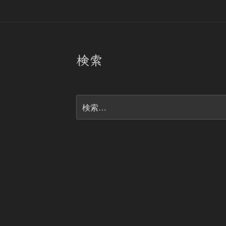
検索
検
索: