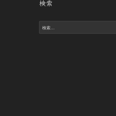
検索
検
索: