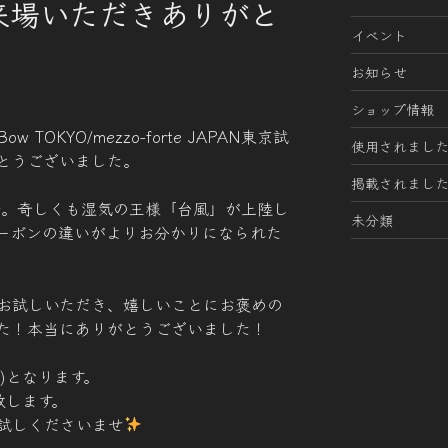
来場いただきありがと
イベント
！
お知らせ
ショップ情報
 TOKYO/mezzo-forte JAPAN東京試
使用されまし
とうございました。
掲載されまし
奏会。奇しくも湿気の王様「台風」が上陸し
未分類
ーボンの違いがよりお分かりになられた
お試しいただき、嬉しいことにお褒めの
た！本当にありがとうございました！
日)となります。
致します。
試しくださいませ