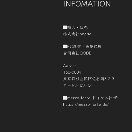
INFOMATION
■輸入・販売
株式会社ongaq
■EC運営・販売代理
合同会社QODE
Adress
166-0004
東京都杉並区阿佐谷南3-2-3
ローレルビル５F
■mezzo-forte ドイツ本社HP
https://mezzo-forte.de/