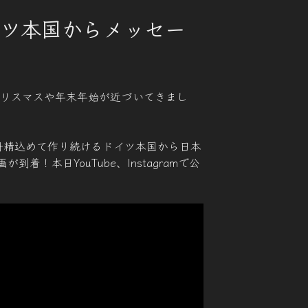
eドイツ本国からメッセー
クリスマスや年末年始が近づいてきまし
を日々丹精込めて作り続けるドイツ本国から日本
着！本日YouTube、Instagramで公